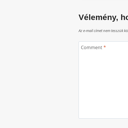
Vélemény, h
Az e-mail címet nem tesszük kö
Comment
*