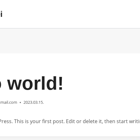
i
o world!
mail.com
2023.03.15.
s. This is your first post. Edit or delete it, then start writi