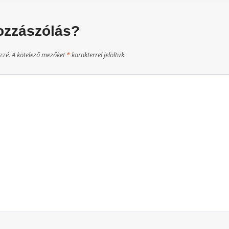
ozzászólás?
zzé.
A kötelező mezőket
*
karakterrel jelöltük