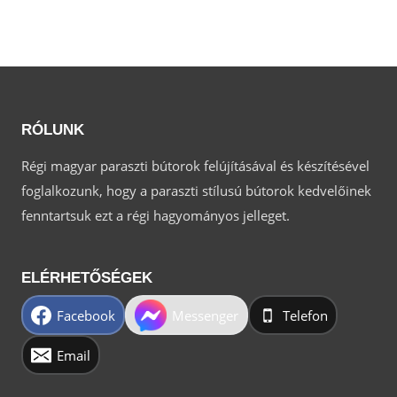
RÓLUNK
Régi magyar paraszti bútorok felújításával és készítésével
foglalkozunk, hogy a paraszti stílusú bútorok kedvelőinek
fenntartsuk ezt a régi hagyományos jelleget.
ELÉRHETŐSÉGEK
Facebook
Messenger
Telefon
Email