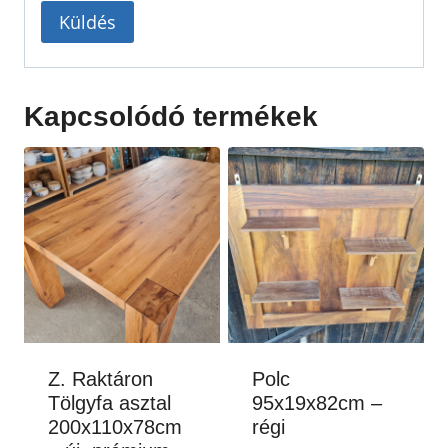
Kapcsolódó termékek
Z. Raktáron
Polc
Tölgyfa asztal
95x19x82cm –
200x110x78cm
régi