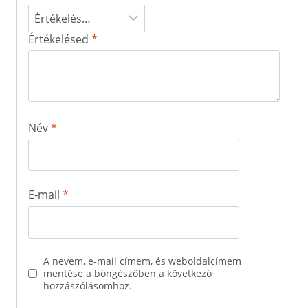
Értékelésed
*
Név
*
E-mail
*
A nevem, e-mail címem, és weboldalcímem
mentése a böngészőben a következő
hozzászólásomhoz.