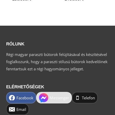
RÓLUNK
Régi magyar paraszti bútorok felújításával és készítésével
foglalkozunk, hogy a paraszti stílusú bútorok kedvelőinek
fenntartsuk ezt a régi hagyományos jelleget.
ELÉRHETŐSÉGEK
Facebook
Messenger
Telefon
Email