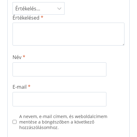
Értékelésed
*
Név
*
E-mail
*
A nevem, e-mail címem, és weboldalcímem
mentése a böngészőben a következő
hozzászólásomhoz.