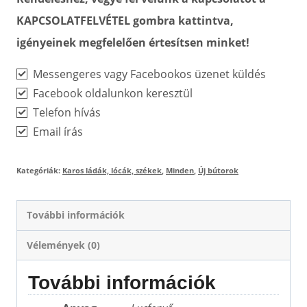
KAPCSOLATFELVÉTEL gombra kattintva,
igényeinek megfelelően értesítsen minket!
Messengeres vagy Facebookos üzenet küldés
Facebook oldalunkon keresztül
Telefon hívás
Email írás
Kategóriák:
Karos ládák, lócák, székek
,
Minden
,
Új bútorok
További információk
Vélemények (0)
További információk