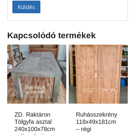
Kapcsolódó termékek
ZD. Raktáron
Ruhásszekrény
Tölgyfa asztal
118x49x181cm
240x100x78cm
– régi