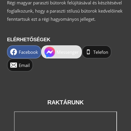
Régi magyar paraszti bútorok felújításával és készítésével
foglalkozunk, hogy a paraszti stílusú bútorok kedvelőinek
fenntartsuk ezt a régi hagyományos jelleget.
ELÉRHETŐSÉGEK
Facebook
Messenger
Telefon
Email
RAKTÁRUNK