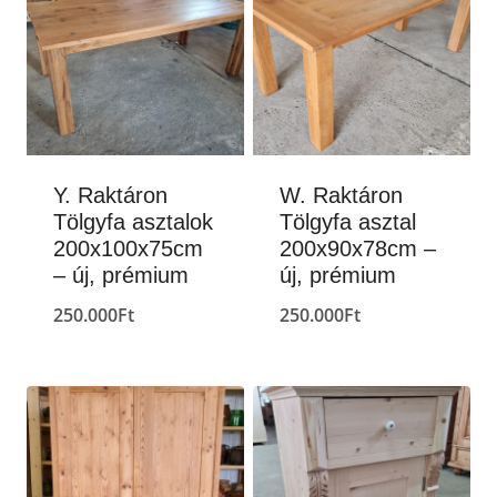
Y. Raktáron
W. Raktáron
Tölgyfa asztalok
Tölgyfa asztal
200x100x75cm
200x90x78cm –
– új, prémium
új, prémium
250.000
Ft
250.000
Ft