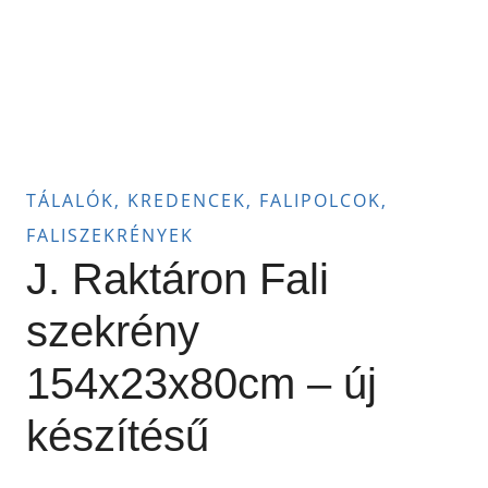
TÁLALÓK, KREDENCEK, FALIPOLCOK,
FALISZEKRÉNYEK
J. Raktáron Fali
szekrény
154x23x80cm – új
készítésű