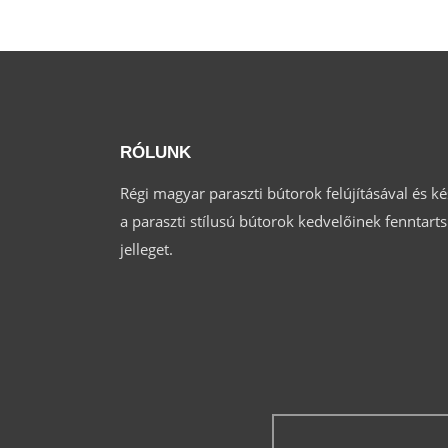
RÓLUNK
Régi magyar paraszti bútorok felújításával és k
a paraszti stílusú bútorok kedvelőinek fenntar
jelleget.