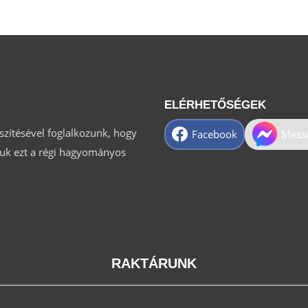
ELÉRHETŐSÉGEK
észítésével foglalkozunk, hogy
Facebook
Mess
tsuk ezt a régi hagyományos
RAKTÁRUNK