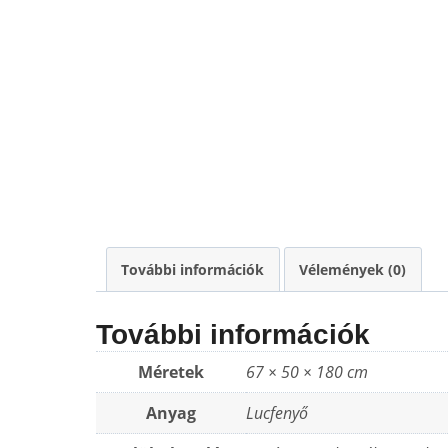
További információk
Vélemények (0)
További információk
Méretek
67 × 50 × 180 cm
Anyag
Lucfenyő