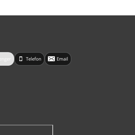
enger
Telefon
Email