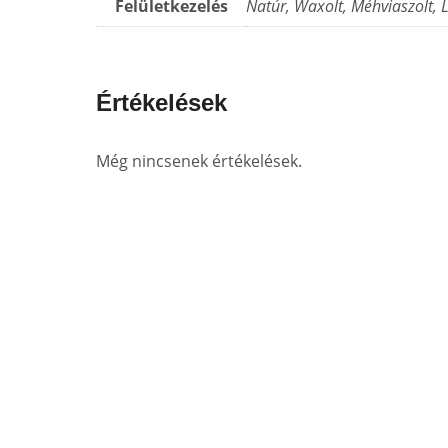
Felületkezelés
Natúr, Waxolt, Méhviaszolt, L
Értékelések
Még nincsenek értékelések.