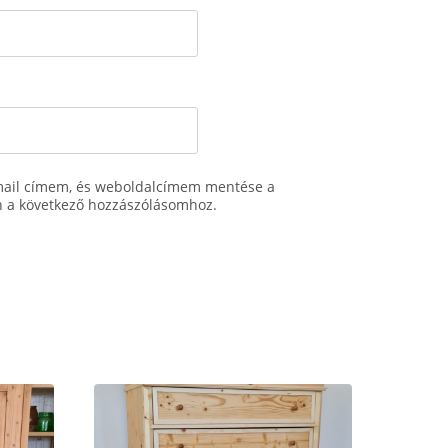
mail címem, és weboldalcímem mentése a
 a következő hozzászólásomhoz.