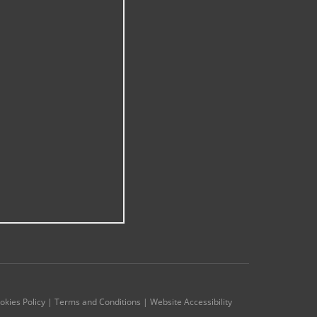
ookies Policy | Terms and Conditions | Website Accessibility