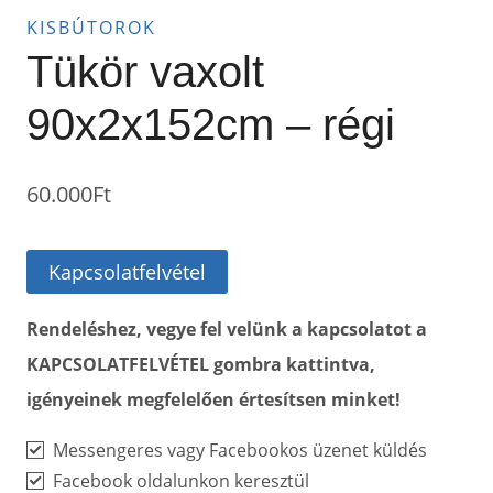
KISBÚTOROK
Tükör vaxolt
90x2x152cm – régi
60.000
Ft
Kapcsolatfelvétel
Rendeléshez, vegye fel velünk a kapcsolatot a
KAPCSOLATFELVÉTEL gombra kattintva,
igényeinek megfelelően értesítsen minket!
Messengeres vagy Facebookos üzenet küldés
Facebook oldalunkon keresztül