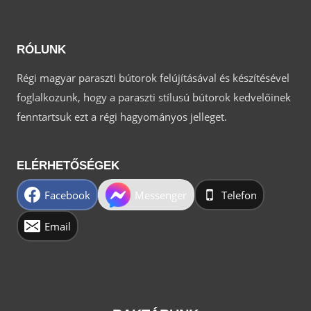
RÓLUNK
Régi magyar paraszti bútorok felújításával és készítésével
foglalkozunk, hogy a paraszti stílusú bútorok kedvelőinek
fenntartsuk ezt a régi hagyományos jelleget.
ELÉRHETŐSÉGEK
Facebook
Messenger
Telefon
Email