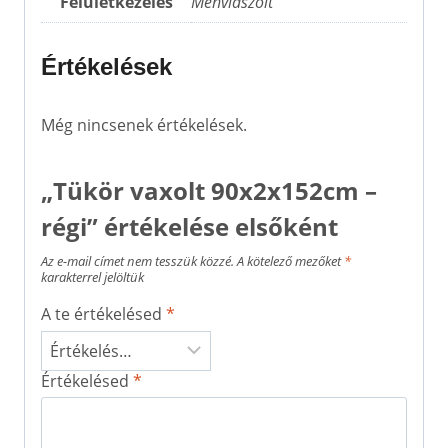
Felületkezelés
Méhviaszolt
Értékelések
Még nincsenek értékelések.
„Tükör vaxolt 90x2x152cm –
régi” értékelése elsőként
Az e-mail címet nem tesszük közzé.
A kötelező mezőket
*
karakterrel jelöltük
A te értékelésed
*
Értékelésed
*