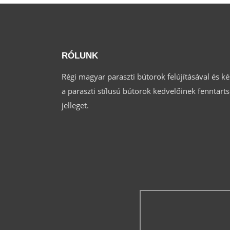
RÓLUNK
Régi magyar paraszti bútorok felújításával és k
a paraszti stílusú bútorok kedvelőinek fenntar
jelleget.