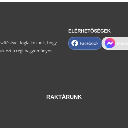
ELÉRHETŐSÉGEK
észítésével foglalkozunk, hogy
Facebook
Mess
tsuk ezt a régi hagyományos
RAKTÁRUNK