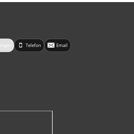
enger
Telefon
Email