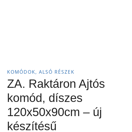
KOMÓDOK, ALSÓ RÉSZEK
ZA. Raktáron Ajtós
komód, díszes
120x50x90cm – új
készítésű