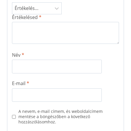
Értékelésed
*
Név
*
E-mail
*
A nevem, e-mail címem, és weboldalcímem
mentése a böngészőben a következő
hozzászólásomhoz.