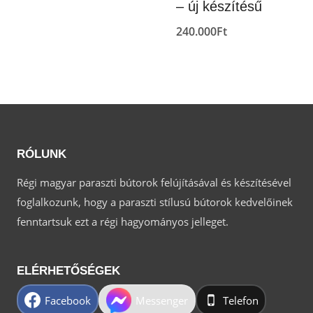
– új készítésű
240.000
Ft
RÓLUNK
Régi magyar paraszti bútorok felújításával és készítésével
foglalkozunk, hogy a paraszti stílusú bútorok kedvelőinek
fenntartsuk ezt a régi hagyományos jelleget.
ELÉRHETŐSÉGEK
Facebook
Messenger
Telefon