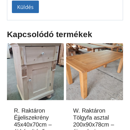
Kapcsolódó termékek
R. Raktáron
W. Raktáron
Éjjeliszekrény
Tölgyfa asztal
45x40x70cm –
200x90x78cm –